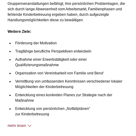
Gruppenveranstaltungen befähigt, ihre persönlichen Problemlagen, die
sich durch lange Abwesenheit vom Arbeitsmarkt, Familienphasen und
fehlende Kinderbetreuung ergeben haben, durch aufgezeigte
Handlungsmöglichkeiten diese zu bewältigen.
Weitere Ziele:
Förderung der Motivation
Tragfähige berufliche Perspektiven entwickeln
Aufnahme einer Erwerbstätigkeit oder einer
Qualifizierungsmaßnahme
Organisation von Vereinbarkeit von Familie und Beruf
Vermittlung von umfassenden Kenntnissen verschiedener lokaler
Möglichkeiten der Kinderbetreuung
Entwicklung eines konkreten Planes zur Strategie nach der
Maßnahme
Entwicklung von persönlichen „Notfallplänen“
zur Kinderbetreuung
mehr lesen