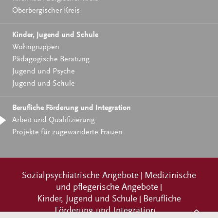
Oberbergischer Kreis
Kinder, Jugend und Schule
Wohngruppen
Pädagogische Beratung
Jugend und Psyche
Jugend und Schule
Berufliche Förderung und Integration
Arbeit und Qualifizierung
Projekte für zugewanderte Frauen
Sozialpsychiatrische Angebote
|
Medizinische
und pflegerische Angebote
|
Kinder, Jugend und Schule
|
Berufliche
Förderung und Integration