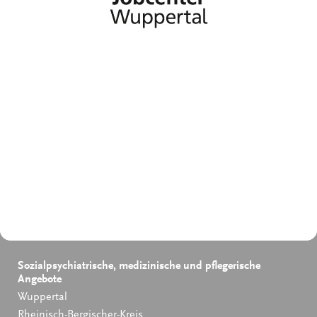
Sozialpsychiatrische, medizinische und pflegerische
Angebote
Wuppertal
Rheinisch-Bergischer-Kreis