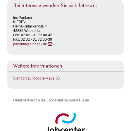
Bei Interesse wenden Sie sich bitte an:
Iris Panknin
KiEBiTz
Heinz-Kluncker-Str. 4
42285
Wuppertal
Fon:
02 02 - 31 72 00-46
Fax:
02 02 - 31 72 00-30
panknin@alphaev.de
Weitere Informationen
Standort auf google-Maps
Gefördert durch die Jobcenter Wuppertal AöR